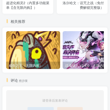
超进化精灵2（内置多功能菜
洛尔哈文：诅咒之战（免付
单【含无限内购】）
费解锁完整版）
相关推荐
咸鱼之王（无限内购）
评论
抢沙发
请登录后发表评论