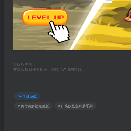
©
版权声明
文章版权归作者所有，未经允许请勿转载。
手机游戏
# 免付费解锁完整版
# 口袋妖怪宝可梦系列