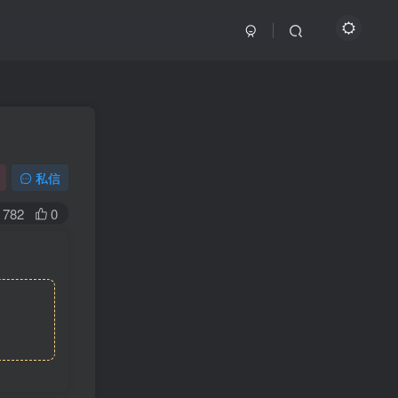
私信
782
0