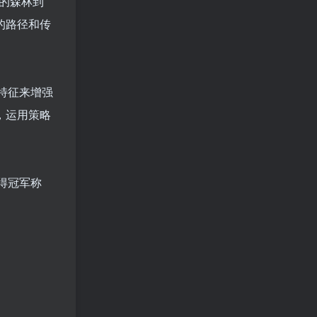
密的森林到
的路径和传
特征来增强
，运用策略
得冠军称