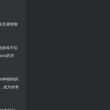
场充满怪物
怪物游戏不仅
ru的市
0种独特的
，成为传奇