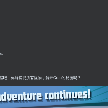
合
吧！你能捕捉所有怪物，解开Creo的秘密吗？