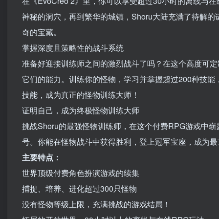
在《EvoCreo 2》里，你可以享受超过30小时的离
神秘的洞穴，再到繁华的城镇，Shoru大陆充满了待解
奇的宝藏。
掌握深度且策略性的战斗系统
准备好迎接训练师之间的激烈战斗了吗？在这个高度可定制
它们的能力。训练你的怪物，学习并掌握超过200种技
技能，成为真正的怪物训练大师！
证明自己，成为终极怪物训练大师
挑战Shoru的最强怪物训练师，在这个付费RPG游戏
号。你能在怪物战斗中获得胜利，登上冠军宝座，成为最
主要特点：
世界顶级付费角色扮演游戏的续集
捕捉、培养、进化超过300只怪物
没有怪物等级上限，充满挑战的游戏结局！