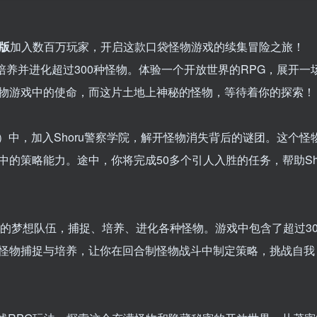
文版
加入数百万玩家，开启这款口袋怪物游戏的续集冒险之旅！
捉、培养并进化超过300种怪物。体验一个开放世界的RPG，展开一
物游戏中的使命，而这片土地上神秘的怪物，等待着你的探索！
PG）中，加入Shoru警察学院，解开怪物消失背后的谜团。这个
的策略能力。途中，你将完成50多个引人入胜的任务，帮助Sho
的梦想队伍，捕捉、培养、进化各种怪物。游戏中包含了超过30
怪物捕捉与培养，让你在回合制怪物战斗中制定策略，挑战自我