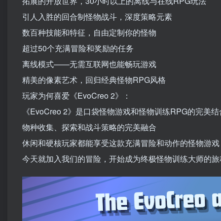
拓展的开放世界，30小时以上的离线与在线RPG玩法
引人入胜的回合制怪物战斗，深度策略元素
数百种技能和特征，自由定制你的怪物
超过50个充满冒险和奖励的任务
离线模式——无需互联网也能畅玩游戏
精美的像素艺术，回归经典怪物RPG风格
玩家为何喜爱《EvoCreo 2》：
《EvoCreo 2》是口袋怪物游戏和怪物训练RPG的完美结
物种收集、探索和战斗策略的完美融合
休闲和硬核玩家都能享受这款充满冒险和动作的怪物游戏
今天就加入我们的冒险，开始成为终极怪物训练大师的旅程