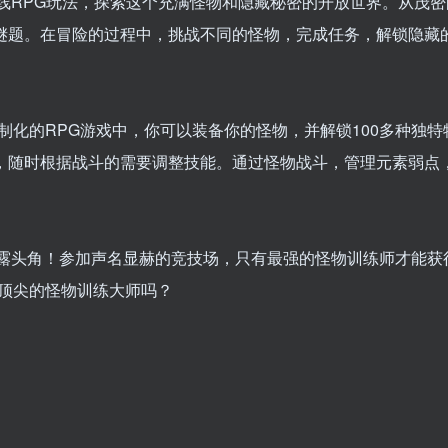
线与在线RPG玩法，探索这个充满怪物和隐藏秘密的开放世界。从茂
的谜题。在冒险的过程中，挑战不同的怪物，完成任务，解锁隐藏
化的RPG游戏中，你可以装备你的怪物，并解锁100多种独特
能，随时根据战斗的需要调整技能。通过怪物战斗，管理元素弱点
中崭露头角！参加声名显赫的竞技场，只有最强的怪物训练师才能获
顶尖的怪物训练大师吗？