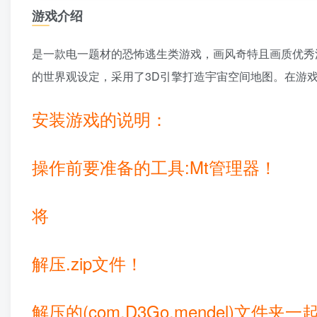
游戏介绍
是一款电一题材的恐怖逃生类游戏，画风奇特且画质优秀
的世界观设定，采用了3D引擎打造宇宙空间地图。在游
安装游戏的说明：
操作前要准备的工具:Mt管理器！
将
解压.zip文件！
解压的(com.D3Go.mendel)文件夹一