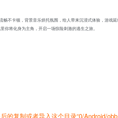
流畅不卡顿，背景音乐烘托氛围，给人带来沉浸式体验，游戏延
戏里你将化身为主角，开启一场惊险刺激的逃生之旅。
起后的复制或者导入这个目录“0/Android/ob