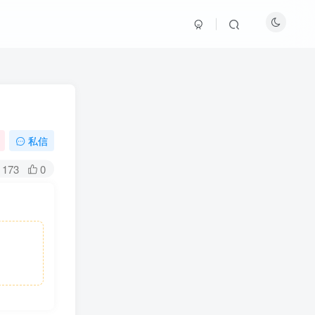
私信
173
0