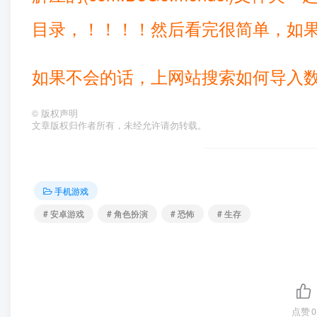
目录，！！！！然后看完很简单，如果
如果不会的话，上网站搜索如何导入
©
版权声明
文章版权归作者所有，未经允许请勿转载。
手机游戏
# 安卓游戏
# 角色扮演
# 恐怖
# 生存
点赞
0