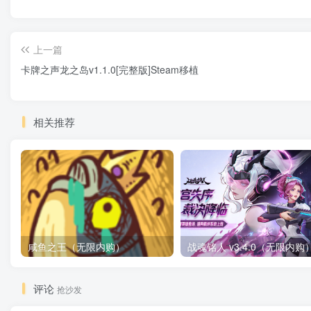
上一篇
卡牌之声龙之岛v1.1.0[完整版]Steam移植
相关推荐
咸鱼之王（无限内购）
评论
抢沙发