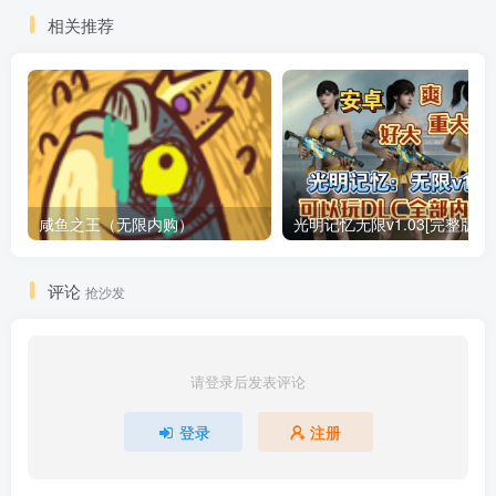
相关推荐
咸鱼之王（无限内购）
评论
抢沙发
请登录后发表评论
登录
注册