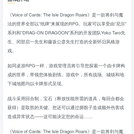
《Voice of Cards: The Isle Dragon Roars》是一款将剑与魔
法的世界全部以“纸牌”来展现的RPG。玩家可以享受由“尼尔”
系列和“DRAG-ON DRAGOON”系列的开发团队Yoko Taro先
生、冈部启一先生和藤坂公彦先生打造的全新怀旧风格游
戏。
如同桌游RPG一样，游戏管理员将引导您探索一个由卡牌构
成的世界，带领您体验剧情。游戏中，所有战场、城镇和地
下城地图均以卡牌形式呈现。
战斗采用回合制，宝石（释放技能所需的道具，每回合都会
获得）是取胜的关键。您还可以通过掷骰子造成额外伤害或
造成异常状态——这可能决定您的命运……
《Voice of Cards: The Isle Dragon Roars》是一款将剑与魔