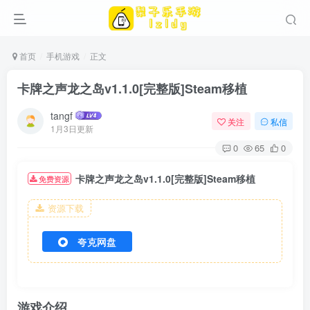
首页
手机游戏
正文
卡牌之声龙之岛v1.1.0[完整版]Steam移植
tangf
关注
私信
1月3日更新
0
65
0
卡牌之声龙之岛v1.1.0[完整版]Steam移植
免费资源
资源下载
夸克网盘
游戏介绍