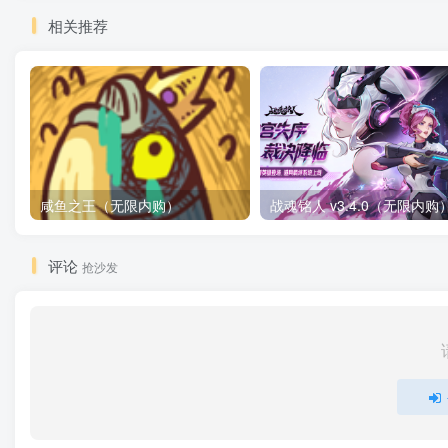
相关推荐
咸鱼之王（无限内购）
评论
抢沙发