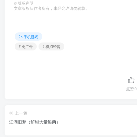
©
版权声明
文章版权归作者所有，未经允许请勿转载。
手机游戏
# 免广告
# 模拟经营
点赞
0
上一篇
江湖旧梦（解锁大量银两）