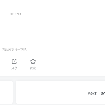
THE END
喜欢就支持一下吧
分享
收藏
哈迪斯（SW