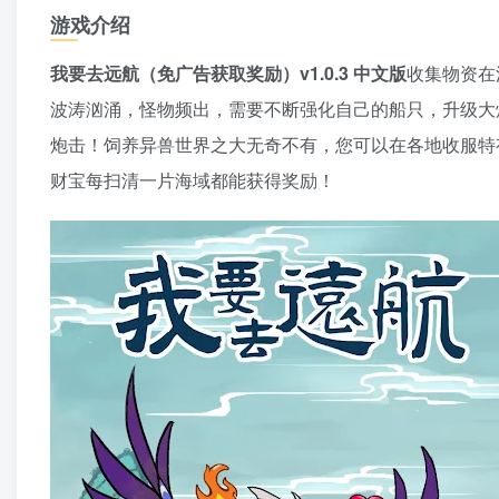
游戏介绍
我要去远航（免广告获取奖励）v1.0.3 中文版
收集物资在
波涛汹涌，怪物频出，需要不断强化自己的船只，升级大
炮击！饲养异兽世界之大无奇不有，您可以在各地收服特
财宝每扫清一片海域都能获得奖励！