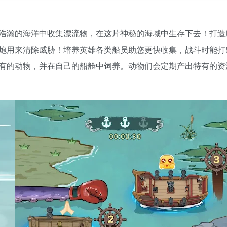
浩瀚的海洋中收集漂流物，在这片神秘的海域中生存下去！打造
炮用来清除威胁！培养英雄各类船员助您更快收集，战斗时能打
有的动物，并在自己的船舱中饲养。动物们会定期产出特有的资