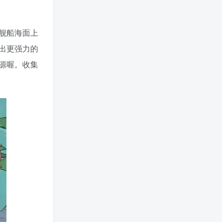
舰船海面上
出更强力的
源喔。收集