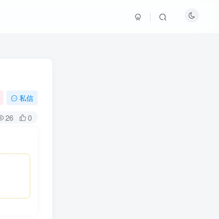
私信
26
0