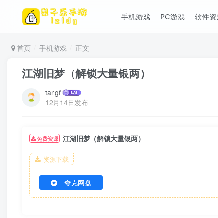
手机游戏
PC游戏
软件资
首页
手机游戏
正文
江湖旧梦（解锁大量银两）
tangf
12月14日发布
江湖旧梦（解锁大量银两）
免费资源
资源下载
夸克网盘