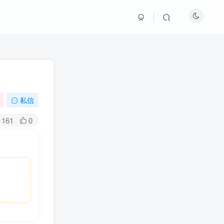
私信
161
0