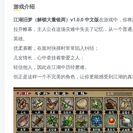
游戏介绍
江湖旧梦（解锁大量银两）v1.0.0 中文版
在游戏中，你将
拉开帷幕，主人公在这场灾难中失去了记忆，从一个普通
英雄。
优柔寡断，在面对抉择时常常陷入纠结；
儿女情长，心中牵挂着挚爱之人；
轻信他人，因此在江湖中历经磨难。
但正是这样一个不完美的角色，让你更能感受到江湖的真