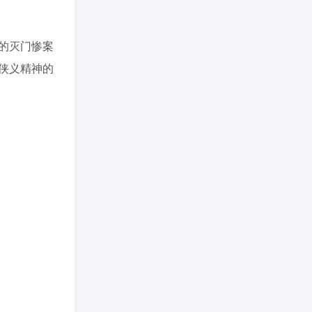
的灭门惨案
侠义精神的