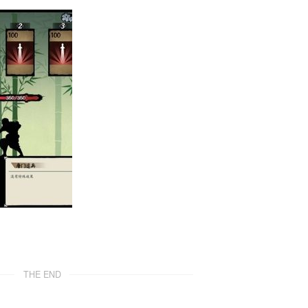
THE END