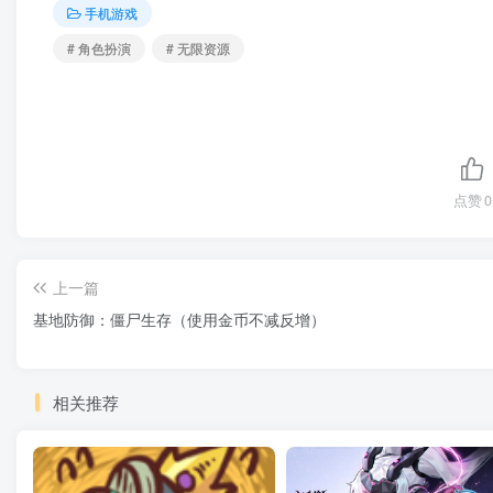
手机游戏
# 角色扮演
# 无限资源
点赞
0
上一篇
基地防御：僵尸生存（使用金币不减反增）
相关推荐