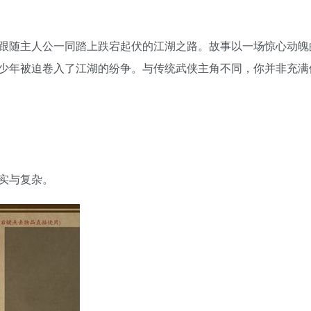
跟随主人公一同踏上跌宕起伏的江湖之路。故事以一场惊心动魄
少年被迫卷入了江湖的纷争。与传统武侠主角不同，你并非充满
实与复杂。