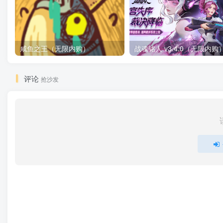
咸鱼之王（无限内购）
评论
抢沙发