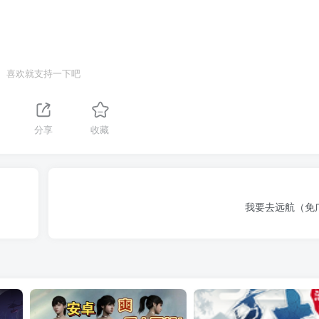
喜欢就支持一下吧
分享
收藏
我要去远航（免