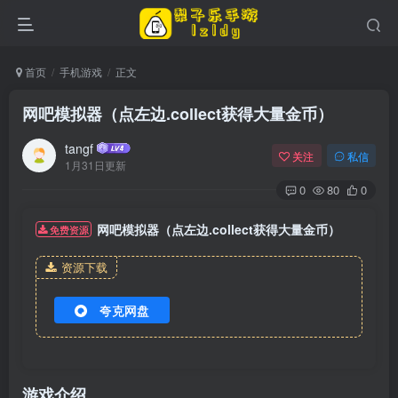
首页
手机游戏
正文
网吧模拟器（点左边.collect获得大量金币）
tangf
关注
私信
1月31日更新
0
80
0
网吧模拟器（点左边.collect获得大量金币）
免费资源
资源下载
夸克网盘
游戏介绍