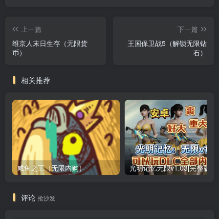
上一篇
下一篇
维京人末日生存（无限货
王国保卫战5（解锁无限钻
币）
石）
相关推荐
咸鱼之王（无限内购）
评论
抢沙发