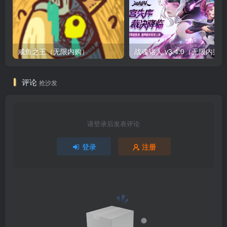
咸鱼之王（无限内购）
评论
抢沙发
请登录后发表评论
登录
注册