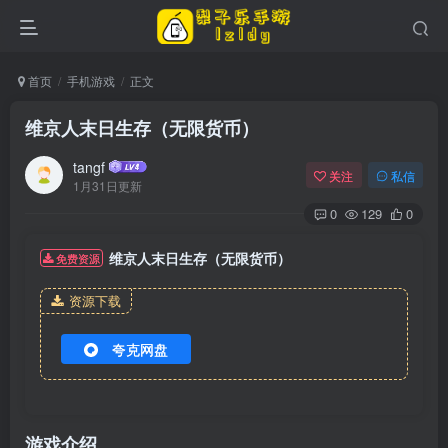
首页
手机游戏
正文
维京人末日生存（无限货币）
tangf
关注
私信
1月31日更新
0
129
0
维京人末日生存（无限货币）
免费资源
资源下载
夸克网盘
游戏介绍