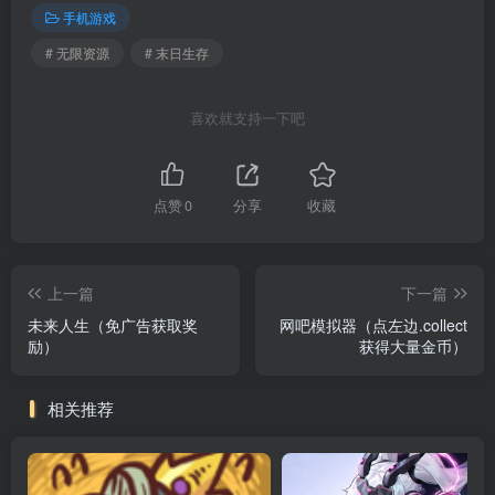
手机游戏
# 无限资源
# 末日生存
喜欢就支持一下吧
点赞
0
分享
收藏
上一篇
下一篇
未来人生（免广告获取奖
网吧模拟器（点左边.collect
励）
获得大量金币）
相关推荐