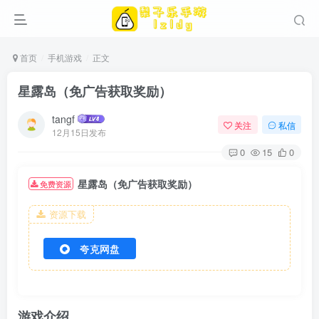
首页
手机游戏
正文
星露岛（免广告获取奖励）
tangf
关注
私信
12月15日发布
0
15
0
星露岛（免广告获取奖励）
免费资源
资源下载
夸克网盘
游戏介绍