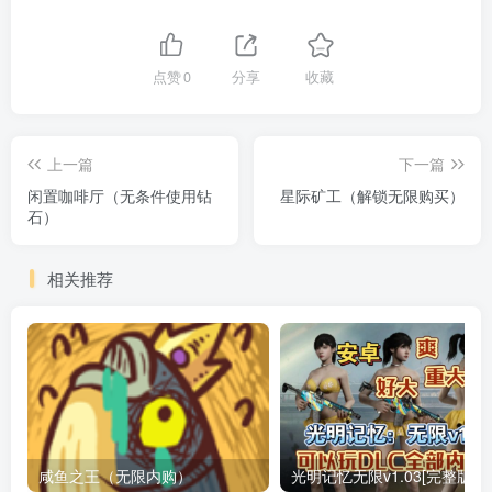
点赞
0
分享
收藏
上一篇
下一篇
闲置咖啡厅（无条件使用钻
星际矿工（解锁无限购买）
石）
相关推荐
咸鱼之王（无限内购）