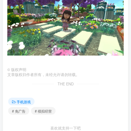
©
版权声明
文章版权归作者所有，未经允许请勿转载。
THE END
手机游戏
# 免广告
# 模拟经营
喜欢就支持一下吧