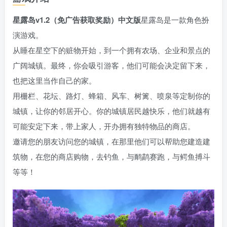
星露岛v1.2（免广告获取奖励）中文版
星露岛是一款角色扮
演游戏。
从睡在星空下的赃物开始，到一个拥有农场、企业和景点的
广阔城镇。最终，你会吸引游客，他们可能会决定留下来，
也把这里当作自己的家。
用栅栏、花坛、路灯、蜂箱、风车、树篱、喷泉等定制你的
城镇，让你的邻居开心。你的城镇居民越快乐，他们就越有
可能安定下来，带上家人，开办拥有独特物品的商店。
邀请您的朋友访问您的城镇，在那里他们可以帮助您建造建
筑物，在您的商店购物，去钓鱼，与鸸鹋赛跑，与鳄鱼搏斗
等等！