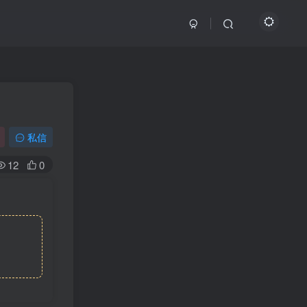
私信
12
0