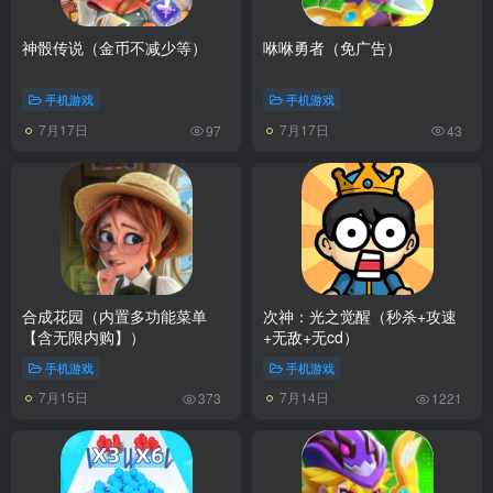
神骰传说（金币不减少等）
咻咻勇者（免广告）
手机游戏
手机游戏
7月17日
7月17日
97
43
合成花园（内置多功能菜单
次神：光之觉醒（秒杀+攻速
【含无限内购】）
+无敌+无cd）
手机游戏
手机游戏
7月15日
7月14日
373
1221