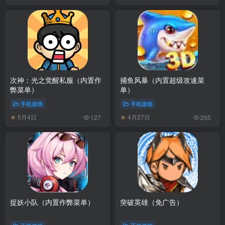
次神：光之觉醒私服（内置作
捕鱼风暴（内置超级攻速菜
弊菜单）
单）
手机游戏
手机游戏
5月4日
4月27日
127
205
捉妖小队（内置作弊菜单）
突破英雄（免广告）