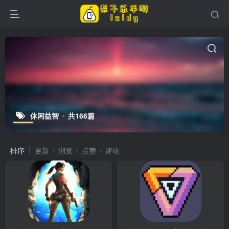
休闲益智
共166篇
排序
更新
浏览
点赞
评论