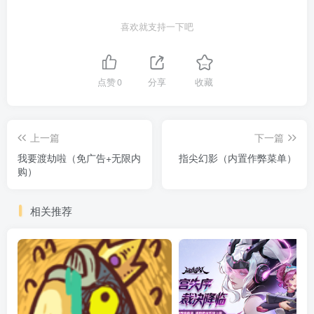
喜欢就支持一下吧
点赞
0
分享
收藏
上一篇
下一篇
我要渡劫啦（免广告+无限内
指尖幻影（内置作弊菜单）
购）
相关推荐