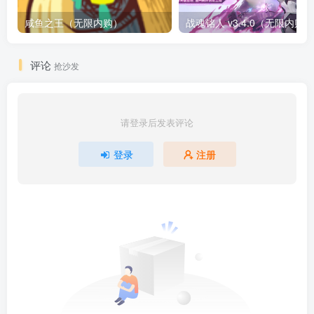
咸鱼之王（无限内购）
评论
抢沙发
请登录后发表评论
登录
注册