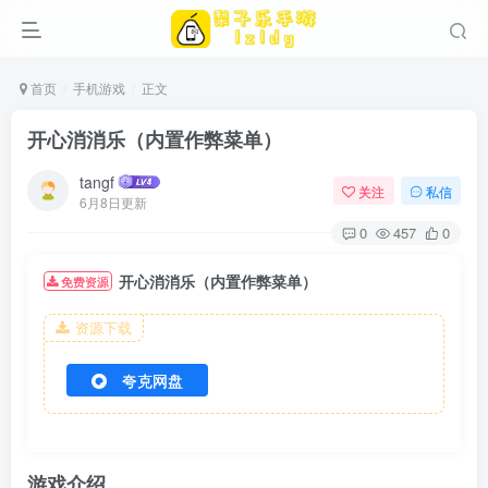
首页
手机游戏
正文
开心消消乐（内置作弊菜单）
tangf
关注
私信
6月8日更新
0
457
0
开心消消乐（内置作弊菜单）
免费资源
资源下载
夸克网盘
游戏介绍