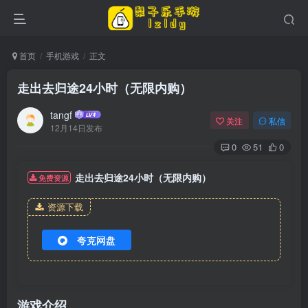
首页
手机游戏
正文
走出去归途24小时（无限内购）
tangf
关注
私信
12月14日发布
0
51
0
走出去归途24小时（无限内购）
免费资源
资源下载
夸克网盘
游戏介绍