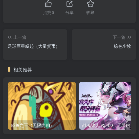
点赞
0
分享
收藏
上一篇
下一篇
足球巨星崛起（大量货币）
棕色尘埃
相关推荐
咸鱼之王（无限内购）