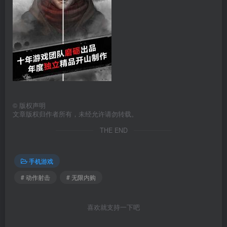
©
版权声明
文章版权归作者所有，未经允许请勿转载。
THE END
手机游戏
# 动作射击
# 无限内购
喜欢就支持一下吧