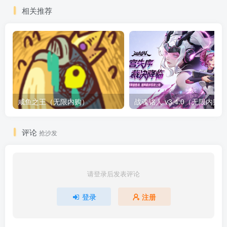
相关推荐
咸鱼之王（无限内购）
评论
抢沙发
请登录后发表评论
登录
注册