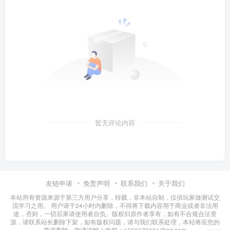
暂无评论内容
友链申请
免责声明
联系我们
关于我们
本站所有资源来源于第三方用户分享，转载，非本站自制，仅供玩家做测试交
流学习之用。 用户请于24小时内删除，不得将下载内容用于商业或者非法用
途，否则，一切后果请使用者自负。版权归原作者享有，如有不合规合法资
源，请联系站长删除下架，如有版权问题，请与我们联系处理，本站将应您的
要求删除。敬请谅解！电邮：1556679001@qq.com