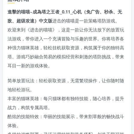
進擊的喵喵~成為塔之王者_0.11_心机（免广告、秒杀、无
敌、超级攻速）中文版
进击的喵喵是一款策略塔防游戏。
欢迎来到《进击的喵喵》，这是一款让你无法放下的放置玩
法游戏，带你进入一个充满冒险与乐趣的世界。你将培养各
种强力猫咪英雄，轻松挂机获取资源，构筑属于你的独特高
塔。游戏巧妙融合简易的模拟经营和刺激的塔防挑战，带来
耳目一新的游戏体验。
简单放置玩法：轻松获取资源，无需繁琐操作，让你随时随
地轻松游玩。
丰富的猫咪英雄：每只猫咪都有独特技能，随心培养，提升
战力，构筑专属高塔。
酷炫的技能特效：华丽的技能展示，带来割草般的畅快战斗
体验。