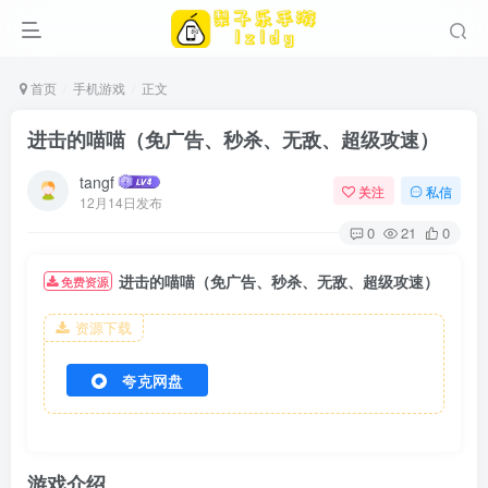
首页
手机游戏
正文
进击的喵喵（免广告、秒杀、无敌、超级攻速）
tangf
关注
私信
12月14日发布
0
21
0
进击的喵喵（免广告、秒杀、无敌、超级攻速）
免费资源
资源下载
夸克网盘
游戏介绍