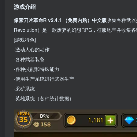
游戏介绍
像素刀片革命R v2.4.1 （免费内购）中文版
收集各种武器并征
Revolution）是一款废弃的幻想RPG，征服地牢并
[游戏特色]
-激动人心的动作
-各种武器装备
-各种技能和特殊能力
-使用生产系统进行武器生产
-采矿系统
-英雄系统（各种统计数据）