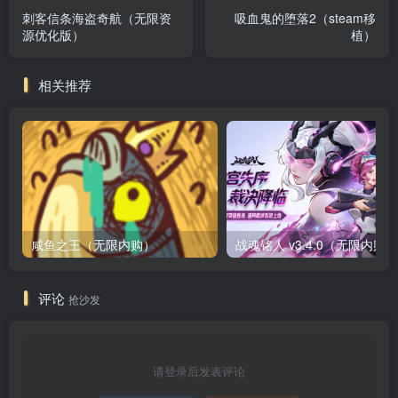
刺客信条海盗奇航（无限资
吸血鬼的堕落2（steam移
源优化版）
植）
相关推荐
咸鱼之王（无限内购）
评论
抢沙发
请登录后发表评论