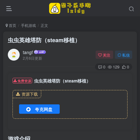
首页
手机游戏
正文
虫虫英雄塔防（steam移植）
tangf
关注
私信
2月6日更新
0
129
0
虫虫英雄塔防（steam移植）
免费资源
资源下载
夸克网盘
游戏介绍