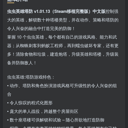
虫虫英雄塔防 v1.01.13（Steam移植完整版）中文版
控制强
大的英雄，解锁数十种塔楼类型，并在动作、策略和塔防的
令人兴奋的融合中打造完美的防御！
掌握 10 个虫虫英雄，每个都有自己的游戏风格、能力和武
器；从蜘蛛刺客到蚂蚁工程师，再到蠕虫破坏专家，还有更
多！清除食物和垃圾，建造炮塔，升级英雄和塔楼，升级装
备并防御敌人！
虫虫英雄:塔防游戏特色：
• 动作、塔防和角色扮演游戏风格可升级性的令人兴奋的组
合
• 令人惊叹的程式化图形
• 庞大的单人战役，跨越整个房屋街区
• 数十座塔楼可供解锁和试验 – 随心所欲地打造防御