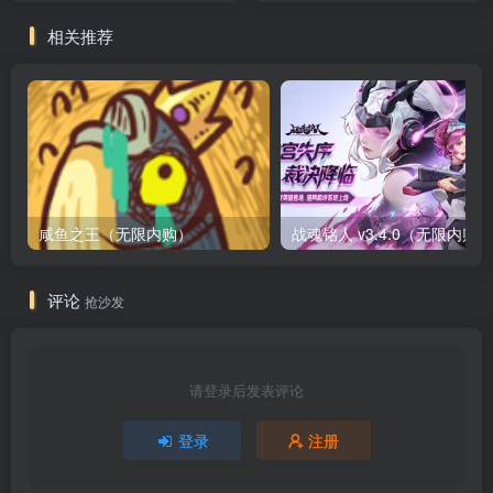
相关推荐
咸鱼之王（无限内购）
评论
抢沙发
请登录后发表评论
登录
注册