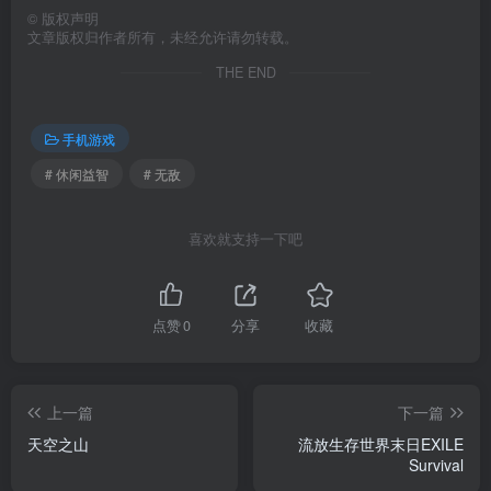
©
版权声明
文章版权归作者所有，未经允许请勿转载。
THE END
手机游戏
# 休闲益智
# 无敌
喜欢就支持一下吧
点赞
0
分享
收藏
上一篇
下一篇
天空之山
流放生存世界末日EXILE
Survival