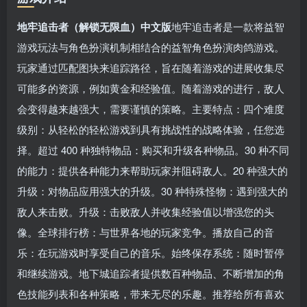
地牢追击者（解锁无限血）中文版
地牢追击者是一款将益智
游戏玩法与角色扮演机制相结合的益智角色扮演肉鸽游戏。
玩家通过匹配图块来追踪路径，旨在随着游戏的进展收集尽
可能多的资源，例如黄金和经验值。随着游戏的进行，敌人
会变得越来越强大，需要谨慎的策略。主要特点：四个难度
级别：从轻松的轻松游戏到具有挑战性的战略体验，任您选
择。超过 400 种独特物品：购买和升级各种物品。30 种不同
的能力：提供各种能力来帮助玩家并阻碍敌人。20 种强大的
升级：对物品应用强大的升级。30 种特殊怪物：遇到强大的
敌人来击败。升级：击败敌人并收集经验值以增强您的头
像。全球排行榜：与世界各地的玩家竞争。播放自己的音
乐：在玩游戏时享受自己的音乐。始终保存系统：随时暂停
和继续游戏。地下城追踪者提供数百种物品、不断增加的角
色技能列表和各种策略，带来无尽的乐趣。推荐给所有喜欢