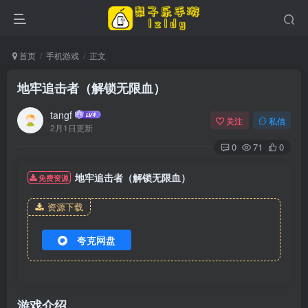
首页
手机游戏
正文
地牢追击者（解锁无限血）
tangf
关注
私信
2月1日更新
0
71
0
地牢追击者（解锁无限血）
免费资源
资源下载
夸克网盘
游戏介绍