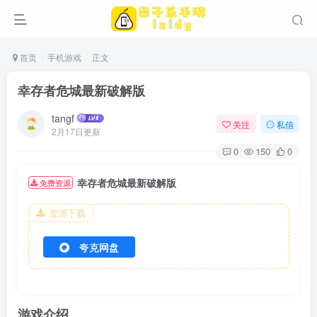
首页
手机游戏
正文
幸存者危城最新破解版
tangf
关注
私信
2月17日更新
0
150
0
幸存者危城最新破解版
免费资源
资源下载
夸克网盘
游戏介绍