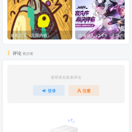
咸鱼之王（无限内购）
评论
抢沙发
请登录后发表评论
登录
注册