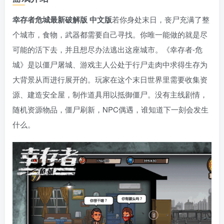
幸存者危城最新破解版 中文版
若你身处末日，丧尸充满了整
个城市，食物，武器都需要自己寻找。你唯一能做的就是尽
可能的活下去，并且想尽办法逃出这座城市。《幸存者-危
城》是以僵尸屠城、游戏主人公处于行尸走肉中求得生存为
大背景从而进行展开的。玩家在这个末日世界里需要收集资
源、建造安全屋，制作道具用以抵御僵尸。没有主线剧情，
随机资源物品，僵尸刷新，NPC偶遇，谁知道下一刻会发生
什么。