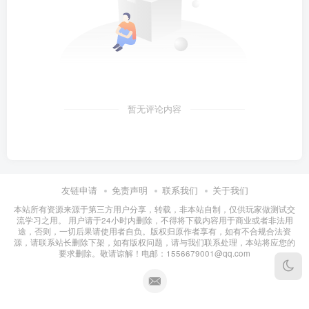
暂无评论内容
友链申请
免责声明
联系我们
关于我们
本站所有资源来源于第三方用户分享，转载，非本站自制，仅供玩家做测试交
流学习之用。 用户请于24小时内删除，不得将下载内容用于商业或者非法用
途，否则，一切后果请使用者自负。版权归原作者享有，如有不合规合法资
源，请联系站长删除下架，如有版权问题，请与我们联系处理，本站将应您的
要求删除。敬请谅解！电邮：1556679001@qq.com