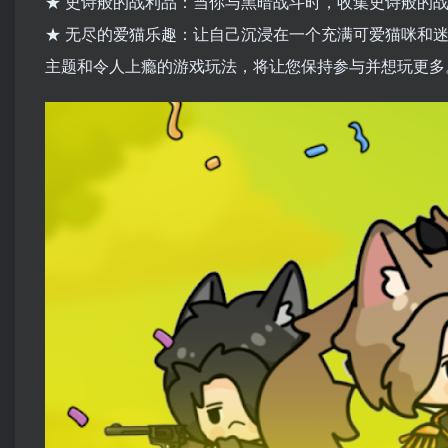
★ 史诗般的战利品：当你与黑暗战斗时，收集史诗般的
★ 无尽的爱猫乐趣：让自己沉浸在一个充满可爱猫咪和迷人游戏的
主题和令人上瘾的游戏玩法，将让您保持参与并想玩更多