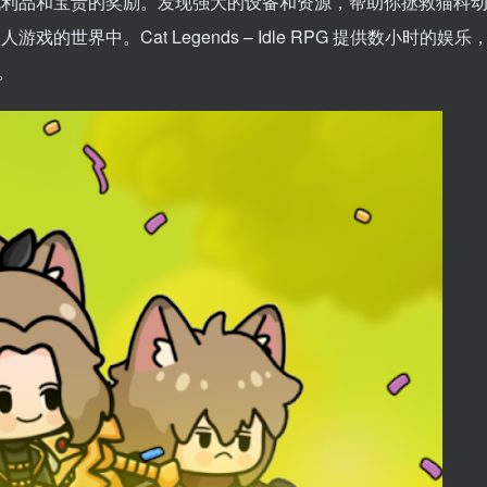
战利品和宝贵的奖励。发现强大的设备和资源，帮助你拯救猫科
世界中。Cat Legends – Idle RPG 提供数小时的娱
。