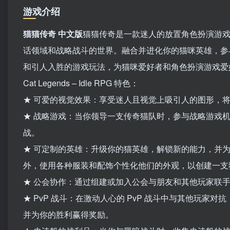
游戏介绍
猫猫传奇 中文版
猫猫传奇是一款迷人的放置角色扮演游
话领域和战略战斗的世界。融合并进化你的猫咪英雄，参与
和引人入胜的游戏玩法，为猫咪爱好者和角色扮演游戏爱好者提
Cat Legends – Idle RPG 特色：
★ 可爱的视觉效果：享受迷人且视觉上吸引人的图形，
★ 战略游戏：当你领导一支传奇猫队时，参与战略游戏
战。
★ 可定制的英雄：升级你的猫英雄，解锁新的能力，并
外，使用各种服装和配饰个性化他们的外观，以创建一支
★ 公会协作：通过组建或加入公会与朋友和其他玩家联
★ PvP 战斗：在激动人心的 PvP 战斗中与其他玩
并为你的胜利赢得奖励。