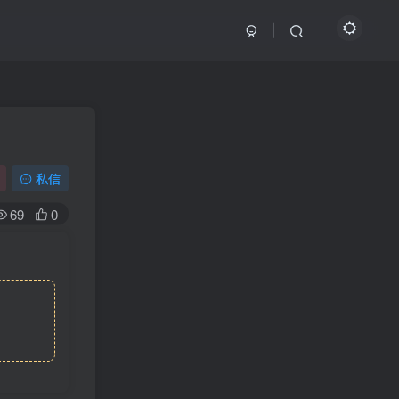
私信
69
0