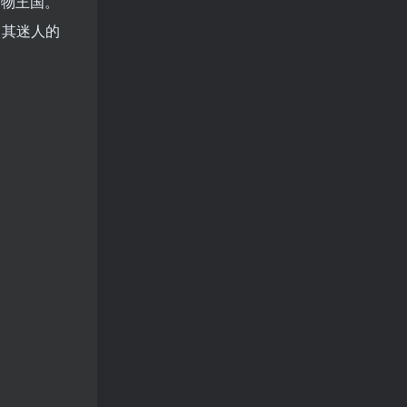
动物王国。
乐，其迷人的