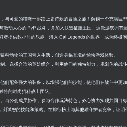
戏，与可爱的猫咪一起踏上史诗般的冒险之旅！解锁一个充满巨
激动人心的 PvP 战斗，并加入联盟征服王国。这款游戏拥有
供数小时的乐趣。潜入 Cat Legends 的世界，成为终极
将猫科动物的王国带入生活，创造身临其境的愉快游戏体验。
机制。选择合适的英雄组合，利用他们的独特能力，规划你的战
为他们配备强大的装备，以增强他们的技能，使他们在战斗中更
独特的时尚猫科战士团队。
手。与公会成员协作，参与合作玩法特色，齐心协力实现共同目
家对抗，测试您的技能和策略。在排行榜上与其他猫守护者竞争，证明