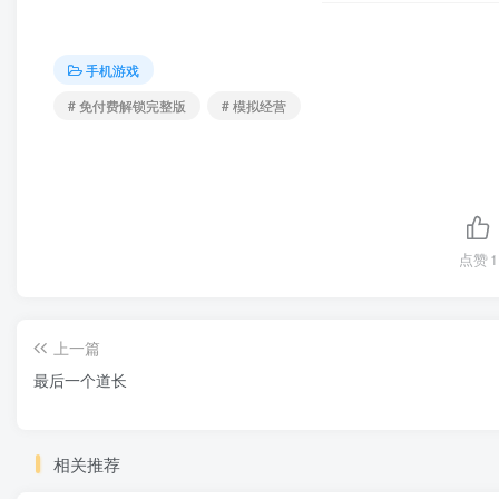
手机游戏
# 免付费解锁完整版
# 模拟经营
点赞
1
上一篇
最后一个道长
相关推荐