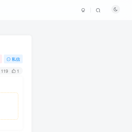
私信
119
1