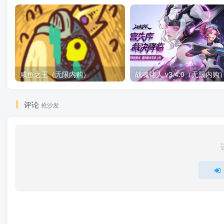
咸鱼之王（无限内购）
评论
抢沙发