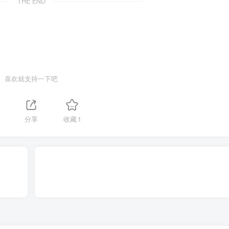
THE END
喜欢就支持一下吧
分享
收藏
1