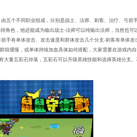
，由五个不同职业组成，分别是战士、法师、刺客、治疗、弓箭
伤得角色，他还能成为输出战士-法师可以纯输出法师，当然也可
弓箭手有单体攻击、攻击速度和群体攻击几个分支-刺客有单体攻
也可以群组缓慢，或单体持续加血具体如何搭配，大家需要在游戏内
有大量五彩石掉落，五彩石可以升级英雄技能和选择英雄分支。