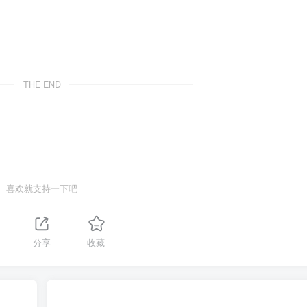
THE END
喜欢就支持一下吧
分享
收藏