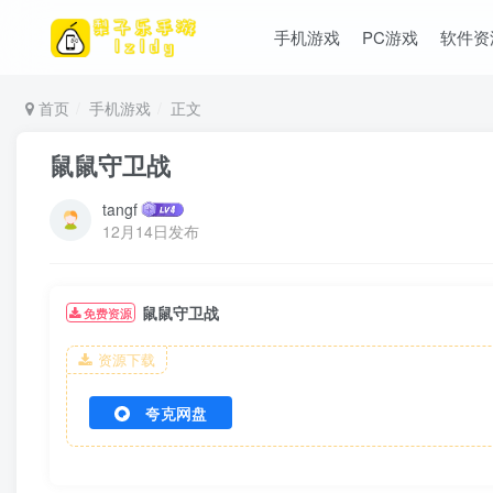
手机游戏
PC游戏
软件资
首页
手机游戏
正文
鼠鼠守卫战
tangf
12月14日发布
鼠鼠守卫战
免费资源
资源下载
夸克网盘