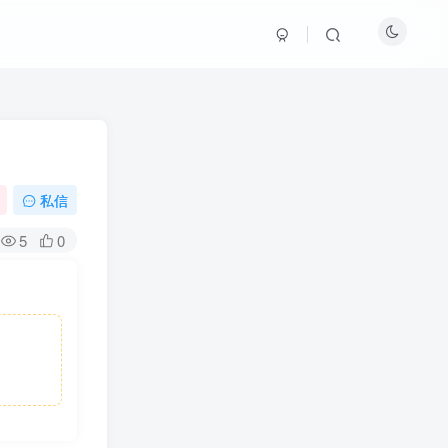
私信
5
0