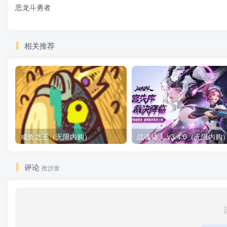
恶龙斗勇者
相关推荐
咸鱼之王（无限内购）
评论
抢沙发