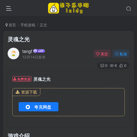
首页
手机游戏
正文
灵魂之光
tangf
关注
私信
12月14日发布
0
6
0
灵魂之光
免费资源
资源下载
夸克网盘
游戏介绍