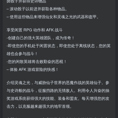
掷骰子并获得史诗物品
– 滚动骰子以前进并获取各种物品。
– 使用这些物品来增强仙女和灵魂之光的武器和盔甲。
享受闲置 RPG 动作和 AFK 战斗
-创建自己的强大英雄团队，成为传奇！
-即使您的手机处于闲置状态，即使您处于离线状态，您的英
雄也会参与战斗！
-您的闲散英雄将击败勤奋的恶棍！
– 体验 AFK 游戏冒险的快感！
介绍灵魂之光，与威胁仙子世界的恶魔作战的英雄仙子。参
与史诗般的战斗，征服挡路的无情敌人。利用令人兴奋的抽
奖游戏系统获得强大的技能、装备和盟友。每天增强您的攻
击力，以克服越来越强大的地牢首领。