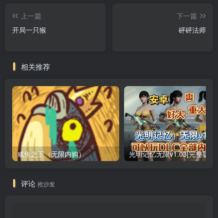
上一篇
下一篇
开局一只猴
砰砰法师
相关推荐
咸鱼之王（无限内购）
评论
抢沙发