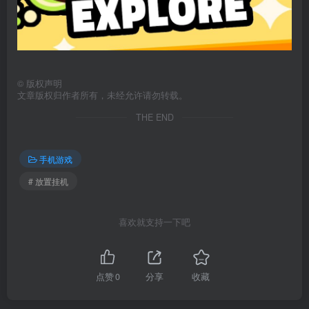
©
版权声明
文章版权归作者所有，未经允许请勿转载。
THE END
手机游戏
# 放置挂机
喜欢就支持一下吧
点赞
0
分享
收藏