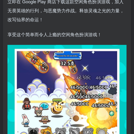
立即在 Google Play 商店下载这款空闲角色扮演游戏，加入
无畏英雄的行列，与恶魔势力作战。释放灵魂之光的力量，
改写仙界的命运！
享受这个简单而令人上瘾的空闲角色扮演游戏！