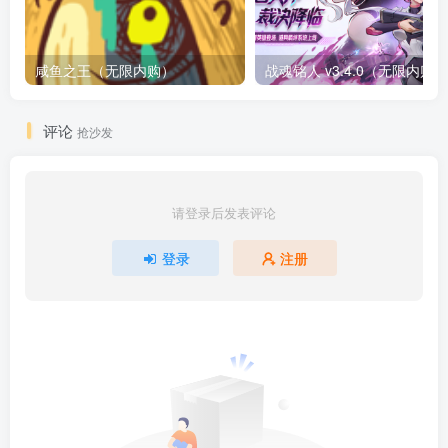
咸鱼之王（无限内购）
评论
抢沙发
请登录后发表评论
登录
注册