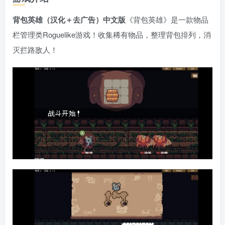
背包英雄（汉化＋去广告）中文版
《背包英雄》是一款物品
栏管理类Roguelike游戏！收集稀有物品，整理背包排列，消
灭拦路敌人！