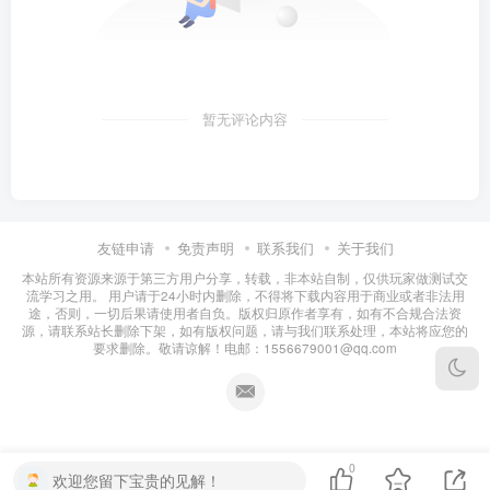
暂无评论内容
友链申请
免责声明
联系我们
关于我们
本站所有资源来源于第三方用户分享，转载，非本站自制，仅供玩家做测试交
流学习之用。 用户请于24小时内删除，不得将下载内容用于商业或者非法用
途，否则，一切后果请使用者自负。版权归原作者享有，如有不合规合法资
源，请联系站长删除下架，如有版权问题，请与我们联系处理，本站将应您的
要求删除。敬请谅解！电邮：1556679001@qq.com
0
欢迎您留下宝贵的见解！