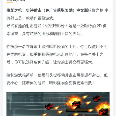
暗影之枪：史诗射击（免广告获取奖励）中文版
暗影之枪:史
诗射击是一款动作冒险游戏。
寻找有趣的射击游戏？试试暗影枪！这是一款独特的 2D 像
素游戏，具有炫酷的图形和朗朗上口的声音。
你扮演一名在屏幕上追捕暗影怪物的士兵。你可以使用不同
种类的枪支，如手枪和霰弹枪来击败他们。在每个关卡之
后，你可以选择各种升级，让你的士兵变得更强大。
控制游戏很简单 – 使用箭头键移动并点击屏幕进行射击。但
要小心，随着你的游戏，暗影怪物会变得更难击败！