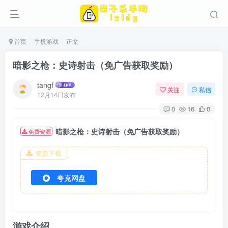
首页
手机游戏
正文
暗影之枪：史诗射击（免广告获取奖励）
tangf
关注
私信
12月14日发布
0
16
0
暗影之枪：史诗射击（免广告获取奖励）
免费资源
资源下载
夸克网盘
游戏介绍