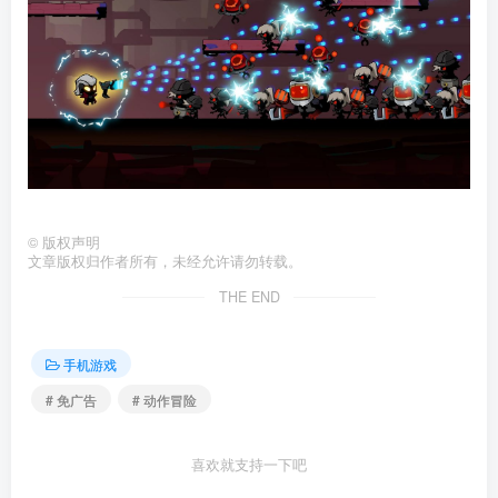
©
版权声明
文章版权归作者所有，未经允许请勿转载。
THE END
手机游戏
# 免广告
# 动作冒险
喜欢就支持一下吧