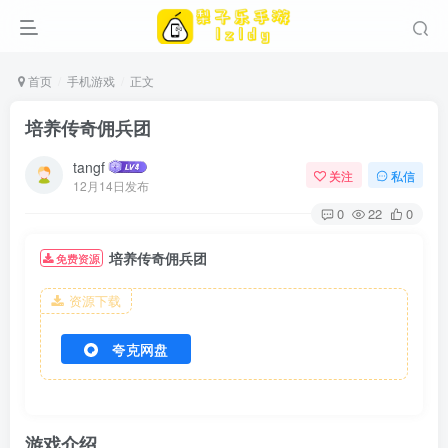
首页
手机游戏
正文
培养传奇佣兵团
tangf
关注
私信
12月14日发布
0
22
0
培养传奇佣兵团
免费资源
资源下载
夸克网盘
游戏介绍