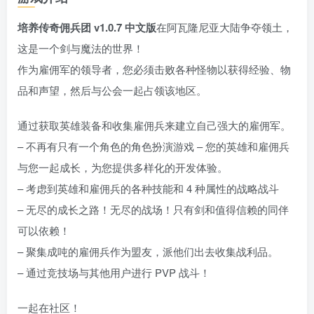
培养传奇佣兵团 v1.0.7 中文版
在阿瓦隆尼亚大陆争夺领土，
这是一个剑与魔法的世界！
作为雇佣军的领导者，您必须击败各种怪物以获得经验、物
品和声望，然后与公会一起占领该地区。
通过获取英雄装备和收集雇佣兵来建立自己强大的雇佣军。
– 不再有只有一个角色的角色扮演游戏 – 您的英雄和雇佣兵
与您一起成长，为您提供多样化的开发体验。
– 考虑到英雄和雇佣兵的各种技能和 4 种属性的战略战斗
– 无尽的成长之路！无尽的战场！只有剑和值得信赖的同伴
可以依赖！
– 聚集成吨的雇佣兵作为盟友，派他们出去收集战利品。
– 通过竞技场与其他用户进行 PVP 战斗！
一起在社区！