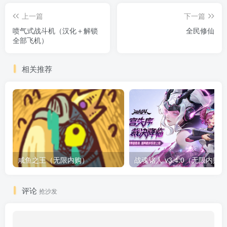
上一篇
下一篇
喷气式战斗机（汉化＋解锁
全民修仙
全部飞机）
相关推荐
咸鱼之王（无限内购）
评论
抢沙发