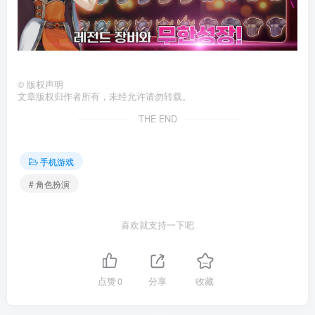
©
版权声明
文章版权归作者所有，未经允许请勿转载。
THE END
手机游戏
# 角色扮演
喜欢就支持一下吧
点赞
0
分享
收藏