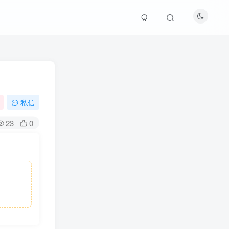
私信
23
0