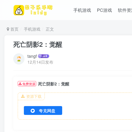
手机游戏
PC游戏
软件资
首页
手机游戏
正文
死亡阴影2：觉醒
tangf
12月14日发布
死亡阴影2：觉醒
免费资源
资源下载
夸克网盘