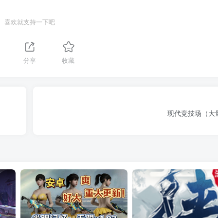
喜欢就支持一下吧
分享
收藏
现代竞技场（大