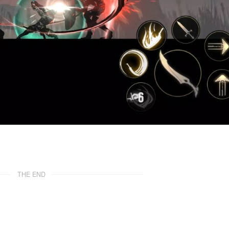
THE END