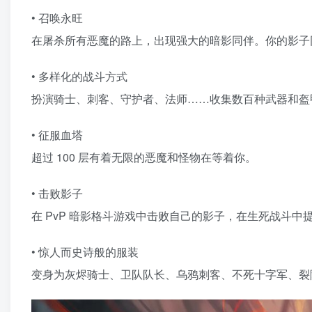
• 召唤永旺
在屠杀所有恶魔的路上，出现强大的暗影同伴。你的影子
• 多样化的战斗方式
扮演骑士、刺客、守护者、法师……收集数百种武器和盔
• 征服血塔
超过 100 层有着无限的恶魔和怪物在等着你。
• 击败影子
在 PvP 暗影格斗游戏中击败自己的影子，在生死战斗中
• 惊人而史诗般的服装
变身为灰烬骑士、卫队队长、乌鸦刺客、不死十字军、裂