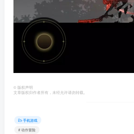
©
版权声明
文章版权归作者所有，未经允许请勿转载。
手机游戏
# 动作冒险