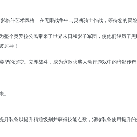
暗影格斗艺术风格，在无限战争中与灵魂骑士作战，等待您的冒
为整个奥罗拉公民带来了世界末日和影子军团，使他们经历了黑
破坏神！
冒险游戏类型的演变。立即战斗，成为这款火柴人动作游戏中的暗影传奇
来。
提升装备以提升精通级别并获得技能点数，灌输装备使用提升的