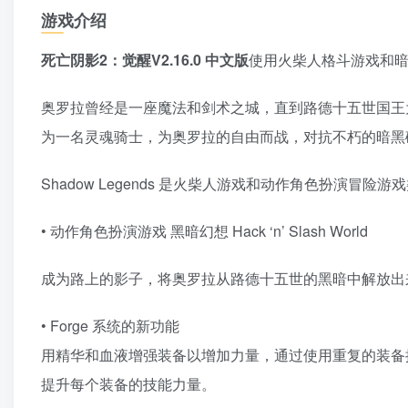
游戏介绍
死亡阴影2：觉醒V2.16.0 中文版
使用火柴人格斗游戏和
奥罗拉曾经是一座魔法和剑术之城，直到路德十五世国王
为一名灵魂骑士，为奥罗拉的自由而战，对抗不朽的暗黑
Shadow Legends 是火柴人游戏和动作角色扮演
• 动作角色扮演游戏 黑暗幻想 Hack ‘n’ Slash World
成为路上的影子，将奥罗拉从路德十五世的黑暗中解放出
• Forge 系统的新功能
用精华和血液增强装备以增加力量，通过使用重复的装备
提升每个装备的技能力量。