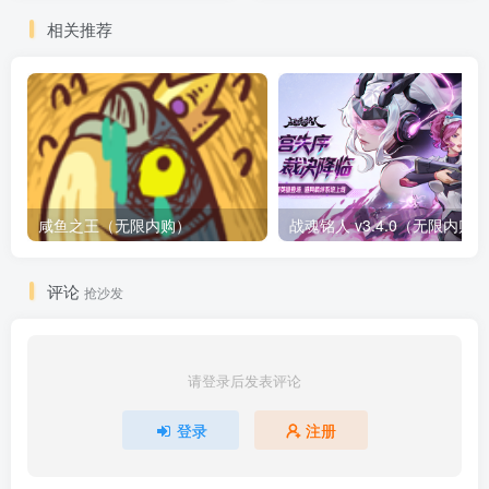
相关推荐
咸鱼之王（无限内购）
评论
抢沙发
请登录后发表评论
登录
注册