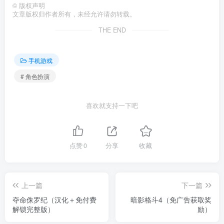
©
版权声明
文章版权归作者所有，未经允许请勿转载。
THE END
手机游戏
# 角色扮演
喜欢就支持一下吧
点赞
0
分享
收藏
上一篇
下一篇
夺命侏罗纪（汉化＋免付费
暗影格斗4（免广告获取奖
解锁完整版）
励）