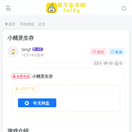
首页
手机游戏
正文
小精灵生存
tangf
关注
私信
12月14日发布
0
10
0
小精灵生存
免费资源
资源下载
夸克网盘
游戏介绍