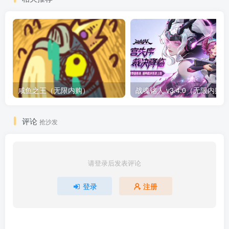
咸鱼之王（无限内购）
评论
抢沙发
请登录后发表评论
登录
注册