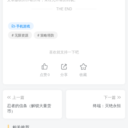
THE END
手机游戏
# 无限资源
# 策略塔防
喜欢就支持一下吧
点赞
0
分享
收藏
上一篇
下一篇
忍者的信条（解锁大量货
终端：灭绝永恒
币）
相关推荐