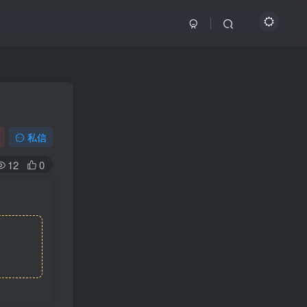
私信
12
0