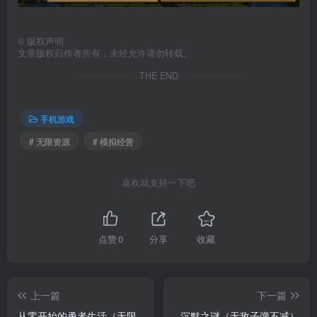
©
版权声明
文章版权归作者所有，未经允许请勿转载。
THE END
手机游戏
# 无限资源
# 模拟经营
喜欢就支持一下吧
点赞
0
分享
收藏
上一篇
下一篇
从零开始的勇者生活（无限
沉默之谜（无敌子弹不减）