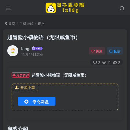
首页
手机游戏
正文
超冒险小镇物语（无限咸鱼币）
tangf
关注
私信
12月14日发布
0
41
0
超冒险小镇物语（无限咸鱼币）
免费资源
资源下载
夸克网盘
游戏介绍