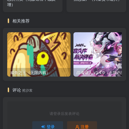
增）
相关推荐
咸鱼之王（无限内购）
评论
抢沙发
请登录后发表评论
登录
注册