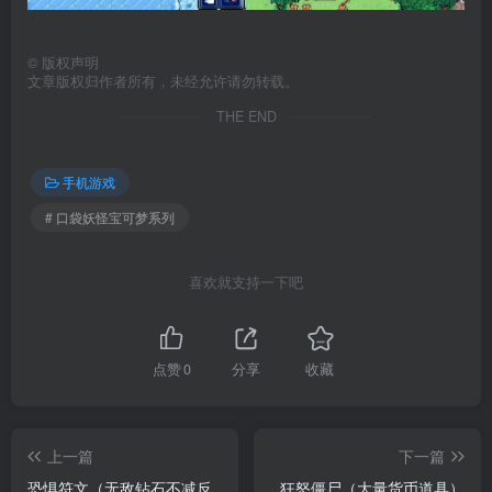
©
版权声明
文章版权归作者所有，未经允许请勿转载。
THE END
手机游戏
# 口袋妖怪宝可梦系列
喜欢就支持一下吧
点赞
0
分享
收藏
上一篇
下一篇
恐惧符文（无敌钻石不减反
狂怒僵尸（大量货币道具）