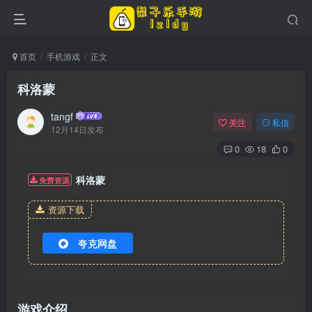
首页
手机游戏
正文
科洛蒙
tangf
关注
私信
12月14日发布
0
18
0
科洛蒙
免费资源
资源下载
夸克网盘
游戏介绍