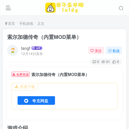
首页
手机游戏
正文
索尔加德传奇（内置MOD菜单）
tangf
关注
私信
12月14日发布
0
31
0
索尔加德传奇（内置MOD菜单）
免费资源
资源下载
夸克网盘
游戏介绍