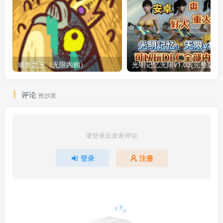
咸鱼之王（无限内购）
评论
抢沙发
请登录后发表评论
登录
注册