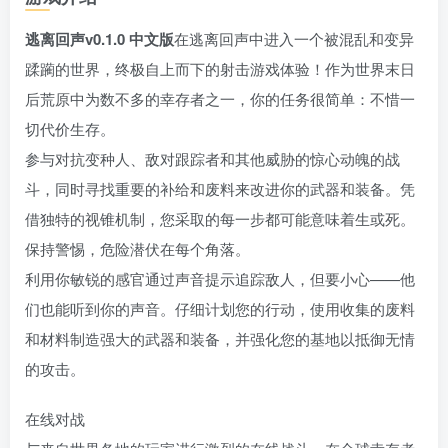
逃离回声v0.1.0 中文版
在逃离回声中进入一个被混乱和变异
蹂躏的世界，终极自上而下的射击游戏体验！作为世界末日
后荒原中为数不多的幸存者之一，你的任务很简单：不惜一
切代价生存。
参与对抗变种人、敌对跟踪者和其他威胁的惊心动魄的战
斗，同时寻找重要的补给和废料来改进你的武器和装备。凭
借独特的视锥机制，您采取的每一步都可能意味着生或死。
保持警惕，危险潜伏在每个角落。
利用你敏锐的感官通过声音提示追踪敌人，但要小心——他
们也能听到你的声音。仔细计划您的行动，使用收集的废料
和材料制造强大的武器和装备，并强化您的基地以抵御无情
的攻击。
在线对战