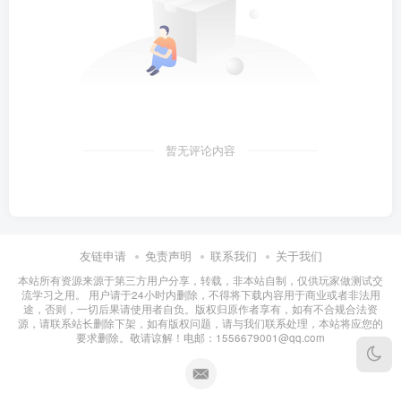
暂无评论内容
友链申请
免责声明
联系我们
关于我们
本站所有资源来源于第三方用户分享，转载，非本站自制，仅供玩家做测试交
流学习之用。 用户请于24小时内删除，不得将下载内容用于商业或者非法用
途，否则，一切后果请使用者自负。版权归原作者享有，如有不合规合法资
源，请联系站长删除下架，如有版权问题，请与我们联系处理，本站将应您的
要求删除。敬请谅解！电邮：1556679001@qq.com