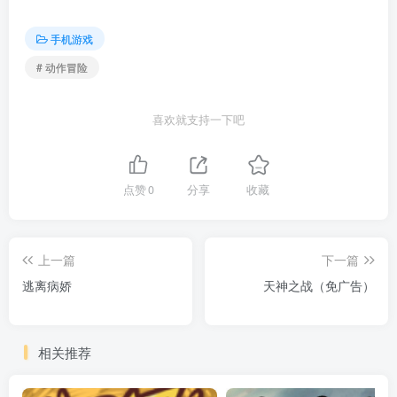
手机游戏
# 动作冒险
喜欢就支持一下吧
点赞
0
分享
收藏
上一篇
下一篇
逃离病娇
天神之战（免广告）
相关推荐