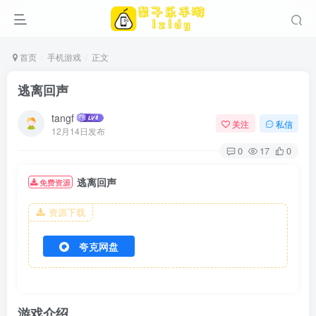
首页
手机游戏
正文
逃离回声
tangf
关注
私信
12月14日发布
0
17
0
逃离回声
免费资源
资源下载
夸克网盘
游戏介绍