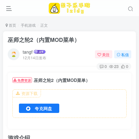
首页
手机游戏
正文
巫师之轮2（内置MOD菜单）
tangf
关注
私信
12月14日发布
0
23
0
巫师之轮2（内置MOD菜单）
免费资源
资源下载
夸克网盘
游戏介绍