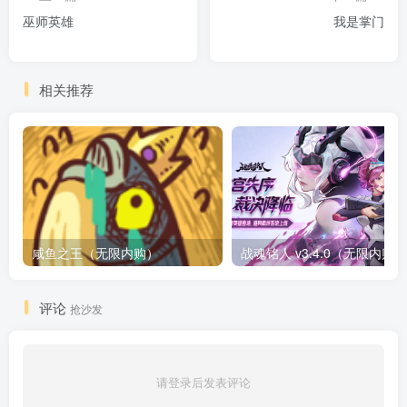
巫师英雄
我是掌门
相关推荐
咸鱼之王（无限内购）
评论
抢沙发
请登录后发表评论