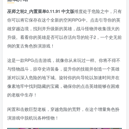
巫师之轮2_内置菜单0.11.91 中文版
维度处于危险之中，只有
你可以将它保存在这个全新的空闲RPG中。点击引导你的英
雄穿越边境，找到并升级新的英雄，战斗怪物并收集强大的
升级。看看你的英雄是否可以存活向导的轮子2，一个史无前
例的复古角色扮演游戏！
这是一款RPG点击游戏，就像你从未玩过一样。你将不得不
与怪物战斗，掠夺史诗装备，提升你的技能并创造一个英雄
派对以深入危险的地下城。旋转你的向导轮以加速时间并在
像素地牢中找到隐藏的宝藏，确保你的点击英雄能够在困难
的老板中生存！
闲置和击败巨型老板，穿越危险的荒野，在这个增量角色扮
演游戏中脱机玩各种怪物！