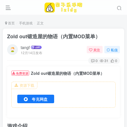
首页
手机游戏
正文
Zold out锻造屋的物语（内置MOD菜单）
tangf
关注
私信
12月14日发布
0
31
0
Zold out锻造屋的物语（内置MOD菜单）
免费资源
资源下载
夸克网盘
游戏介绍