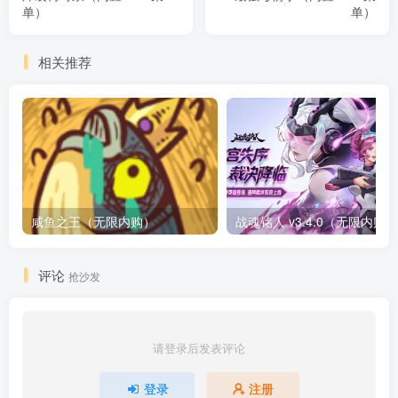
单）
单）
相关推荐
咸鱼之王（无限内购）
评论
抢沙发
请登录后发表评论
登录
注册