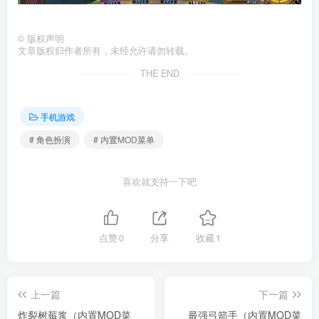
©
版权声明
文章版权归作者所有，未经允许请勿转载。
THE END
手机游戏
# 角色扮演
# 内置MOD菜单
喜欢就支持一下吧
点赞
0
分享
收藏
1
上一篇
下一篇
炸裂树莓浆（内置MOD菜
最强弓箭手（内置MOD菜