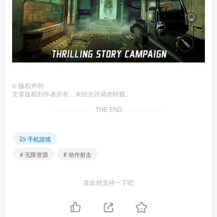
©
版权声明
文章版权归作者所有，未经允许请勿转载。
THE END
手机游戏
# 无限资源
# 动作射击
喜欢就支持一下吧