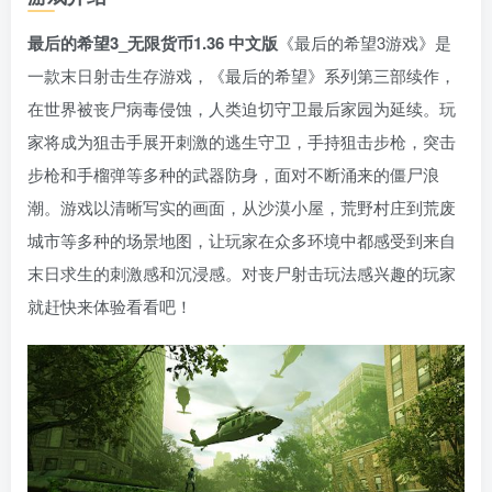
最后的希望3_无限货币1.36 中文版
《最后的希望3游戏》是
一款末日射击生存游戏，《最后的希望》系列第三部续作，
在世界被丧尸病毒侵蚀，人类迫切守卫最后家园为延续。玩
家将成为狙击手展开刺激的逃生守卫，手持狙击步枪，突击
步枪和手榴弹等多种的武器防身，面对不断涌来的僵尸浪
潮。游戏以清晰写实的画面，从沙漠小屋，荒野村庄到荒废
城市等多种的场景地图，让玩家在众多环境中都感受到来自
末日求生的刺激感和沉浸感。对丧尸射击玩法感兴趣的玩家
就赶快来体验看看吧！