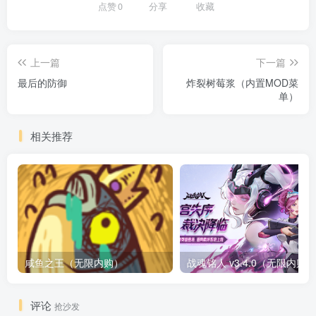
点赞
0
分享
收藏
上一篇
下一篇
最后的防御
炸裂树莓浆（内置MOD菜
单）
相关推荐
咸鱼之王（无限内购）
评论
抢沙发