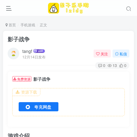
首页
手机游戏
正文
影子战争
tangf
关注
私信
12月14日发布
0
13
0
影子战争
免费资源
资源下载
夸克网盘
游戏介绍