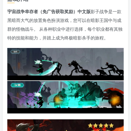
宇宙战争幸存者（免广告获取奖励）中文版
影子战争是一款
黑暗而大气的放置角色扮演游戏，您可以在暗影王国中与成
群的怪物战斗。 从各种职业中进行选择，每个职业都有其独
特的技能和能力，并踏上成为终极暗影杀手的旅程。