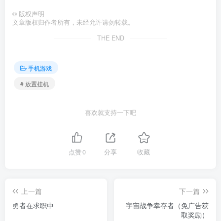
©
版权声明
文章版权归作者所有，未经允许请勿转载。
THE END
手机游戏
# 放置挂机
喜欢就支持一下吧
点赞
0
分享
收藏
上一篇
下一篇
勇者在求职中
宇宙战争幸存者（免广告获
取奖励）