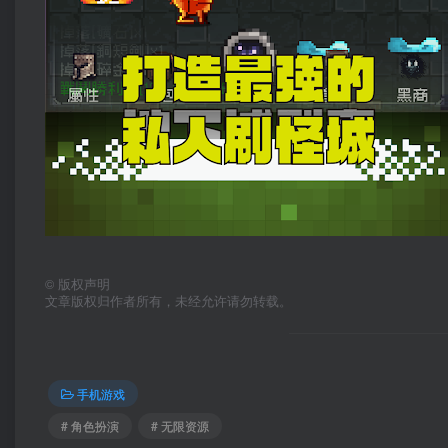
©
版权声明
文章版权归作者所有，未经允许请勿转载。
手机游戏
# 角色扮演
# 无限资源