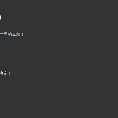
】
世界的真相！
决定！