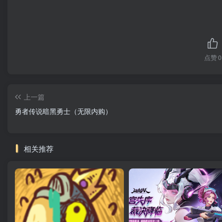
点赞
0
上一篇
勇者传说暗黑勇士（无限内购）
相关推荐