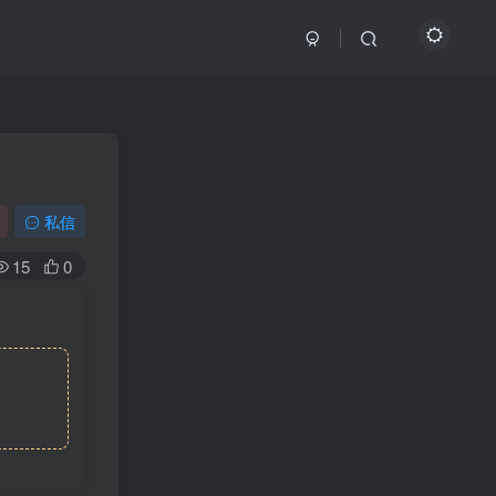
私信
15
0