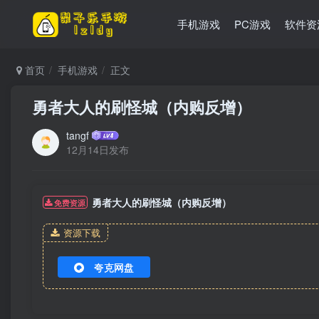
手机游戏
PC游戏
软件资
首页
手机游戏
正文
勇者大人的刷怪城（内购反增）
tangf
12月14日发布
勇者大人的刷怪城（内购反增）
免费资源
资源下载
夸克网盘