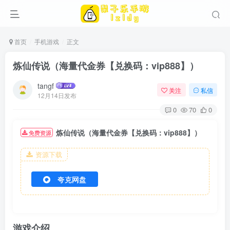
首页
手机游戏
正文
炼仙传说（海量代金券【兑换码：vip888】）
tangf
关注
私信
12月14日发布
0
70
0
炼仙传说（海量代金券【兑换码：vip888】）
免费资源
资源下载
夸克网盘
游戏介绍