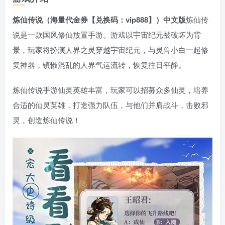
炼仙传说（海量代金券【兑换码：vip888】）中文版
炼仙传
说是一款国风修仙放置手游。游戏以宇宙纪元被破坏为背
景，玩家将扮演人界之灵穿越宇宙纪元，与灵兽小白一起修
复神器，镇慑混乱的人界气运流转，恢复往日平静。
炼仙传说手游仙灵英雄丰富，玩家可以招募众多仙灵，培养
合适的仙灵英雄，打造强力队伍，与他们并肩战斗，击败邪
灵，创造炼仙传说！