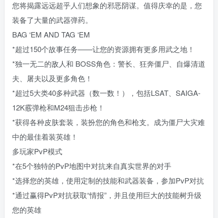
您将揭露远远超乎人们想象的邪恶阴谋。值得庆幸的是，您
装备了大量的武器弹药。
BAG ‘EM AND TAG ‘EM
*超过150个故事任务——让您的资源拥有更多用武之地！
*独一无二的敌人和 BOSS角色：警长、狂奔僵尸、自爆清道
夫、屠夫以及更多角色！
*超过5大类40多种武器（数一数！），包括LSAT、SAIGA-
12K霰弹枪和M24狙击步枪！
*获得各种皮肤套装，装扮您的角色和枪支。成为僵尸大灾难
中的最佳着装英雄！
多玩家PvP模式
*在5个独特的PvP地图中对抗来自真实世界的对手
*选择您的英雄，使用定制的技能和武器装备，参加PvP对抗
*通过赢得PvP对抗获取“情报”，并且使用巨大的技能树升级
您的英雄