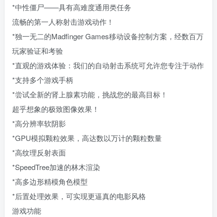
*中性僵尸——具有高难度通用类任务
流畅的第一人称射击游戏动作！
*独一无二的Madfinger Games移动设备控制方案，经数百万
玩家验证和考验
*直观的游戏体验：我们的自动射击系统可允许您专注于动作
*支持多个游戏手柄
*尝试全新的肾上腺素功能，挑战您的最高目标！
超乎想象的极致图像效果！
*高分辨率软阴影
*GPU模拟颗粒效果，高达数以万计的颗粒数量
*高纹理反射表面
*SpeedTree加速的林木渲染
*高多边形精模角色模型
*后置处理效果，可实现更逼真的电影风格
游戏功能