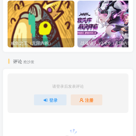
咸鱼之王（无限内购）
评论
抢沙发
请登录后发表评论
登录
注册