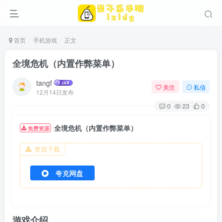
首页
手机游戏
正文
全境危机（内置作弊菜单）
tangf
关注
私信
12月14日发布
0
23
0
全境危机（内置作弊菜单）
免费资源
资源下载
夸克网盘
游戏介绍