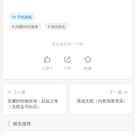
手机游戏
# 内置MOD菜单
# 动作射击
喜欢就支持一下吧
点赞
0
分享
收藏
上一篇
下一篇
安娜的怪物农场：起始之地
英雄无限（内置海量资源）
（无限金币钻石）
相关推荐