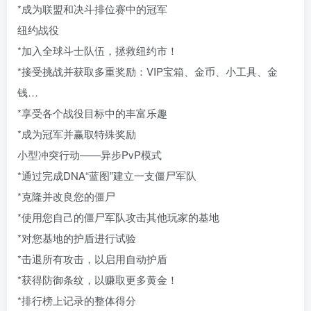
*成为联盟和决斗排位赛中的冠军
纽约战役
*加入全球斗士队伍，拯救纽约市！
*接受挑战并获取多重奖励：VIP宝箱、金币、小工具、金
钱…
*享受各个战役目标中的丰富乐趣
*成为冠军并赢取特殊奖励
小型冲突行动——异步PvP模式
*通过完成DNA“蓝图”建立一支僵尸军队
*克隆并改良您的僵尸
*使用您自己的僵尸军队攻击其他玩家的基地
*对您基地的护盾进行试验
*击退所有攻击，以启用自动护盾
*获得防御条纹，以赚取更多黄金！
*排行榜上记录的整体得分