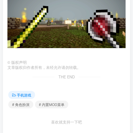
©
版权声明
文章版权归作者所有，未经允许请勿转载。
THE END
手机游戏
# 角色扮演
# 内置MOD菜单
喜欢就支持一下吧