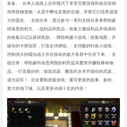
装备。- 在单人或线上合作模式下享受完整游戏和迷你游戏-
饲养怪物宠物：从蛋中孵化友善的生物，并将它们培养成强
大的盟友。- 支线任务：透过参与一系列支线任务来帮助蒙
特洛恩的村庄。- 战利品和奖品：收集大量战利品并填满你
的收集日记以获得奖励。- 牌组构建小游戏：收集地图，升
级你的卡牌冠军，打造史诗牌组。- 史诗般的钓鱼小游戏：
控制强大的蠕虫战士并在致命的敌方鱼群中生存下来。- 支
线任务：帮助蒙特洛恩周围的村民提高繁荣并赚取稀有物
品。- 打造最好的：锻造武器、酿造药水并升级你的武器，
成为冠军！- 完全重制原版游戏：重写更新的故事、新的、
更大的地下城，以及更多动感十足的内容！