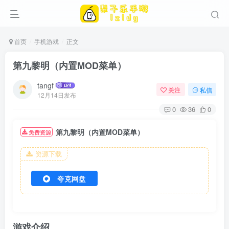
首页
手机游戏
正文
第九黎明（内置MOD菜单）
tangf
关注
私信
12月14日发布
0
36
0
第九黎明（内置MOD菜单）
免费资源
资源下载
夸克网盘
游戏介绍