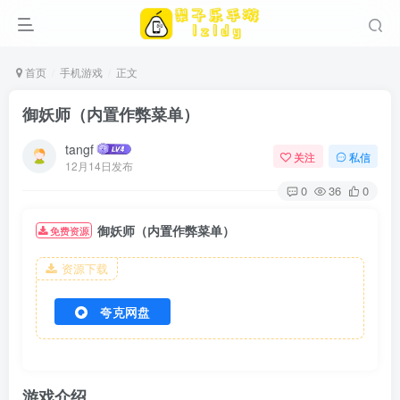
首页
手机游戏
正文
御妖师（内置作弊菜单）
tangf
关注
私信
12月14日发布
0
36
0
御妖师（内置作弊菜单）
免费资源
资源下载
夸克网盘
游戏介绍