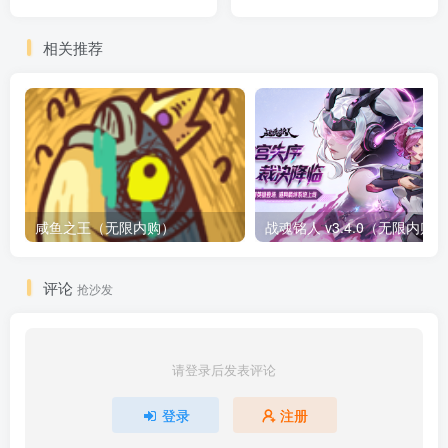
相关推荐
咸鱼之王（无限内购）
评论
抢沙发
请登录后发表评论
登录
注册