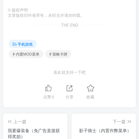
©
版权声明
文章版权归作者所有，未经允许请勿转载。
THE END
手机游戏
# 内置MOD菜单
# 策略卡牌
喜欢就支持一下吧
点赞
0
分享
收藏
上一篇
下一篇
我要爆装备（免广告直接获
影子骑士（内置作弊菜单）
得奖励）