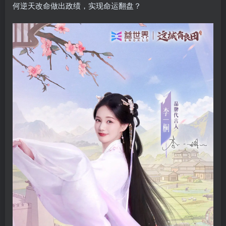
何逆天改命做出政绩，实现命运翻盘？