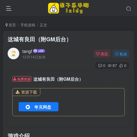
首页
手机游戏
正文
这城有良田（附GM后台）
tangf
关注
私信
12月14日发布
0
87
0
这城有良田（附GM后台）
免费资源
资源下载
夸克网盘
游戏介绍