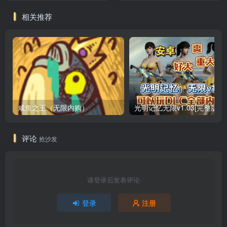
相关推荐
咸鱼之王（无限内购）
评论
抢沙发
请登录后发表评论
登录
注册