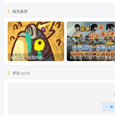
相关推荐
咸鱼之王（无限内购）
评论
抢沙发