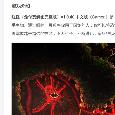
游戏介绍
红怪（免付费解锁完整版）v1.0.40 中文版
《Carrio
手生物。通过跟踪、吞噬将你困于囚笼的人，你可以将恐
将掌握越来越强的技能，不断生长、不断进化，最终得以