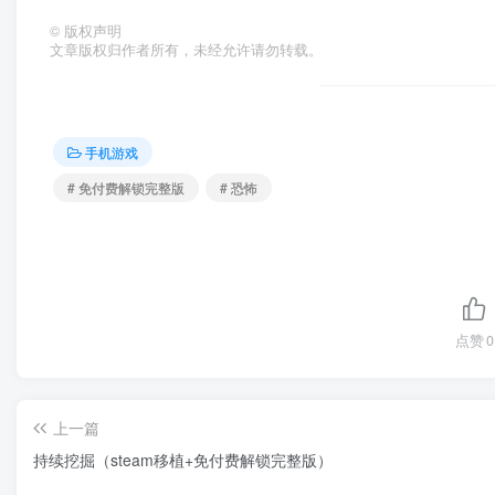
©
版权声明
文章版权归作者所有，未经允许请勿转载。
手机游戏
# 免付费解锁完整版
# 恐怖
点赞
0
上一篇
持续挖掘（steam移植+免付费解锁完整版）