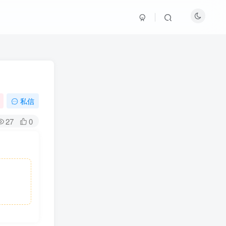
私信
27
0