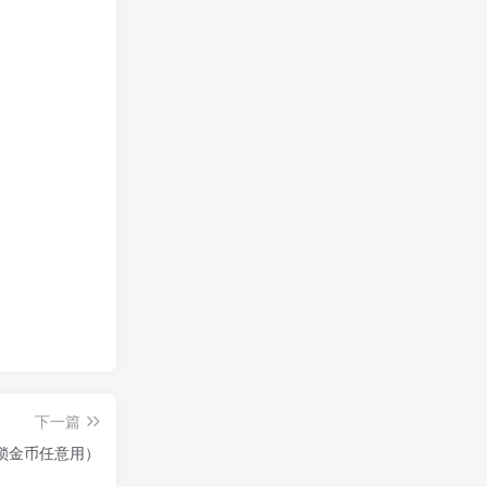
下一篇
锁金币任意用）