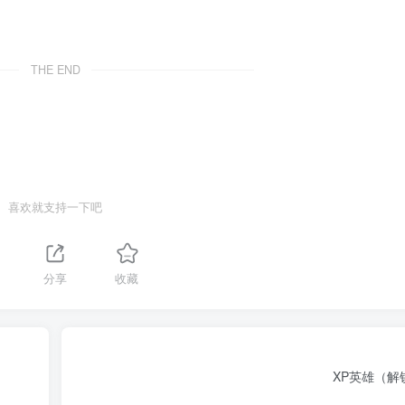
THE END
喜欢就支持一下吧
分享
收藏
XP英雄（解