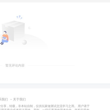
暂无评论内容
系我们
关于我们
分享，转载，非本站自制，仅供玩家做测试交流学习之用。 用户请于
容用于商业或者非法用途，否则，一切后果请使用者自负。版权归原作