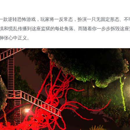
n》是一款逆转恐怖游戏，玩家将一反常态，扮演一只无固定形态、
惧和慌乱传播到这座监狱的每处角落。而随着你一步步拆毁这座
伸张心中正义。