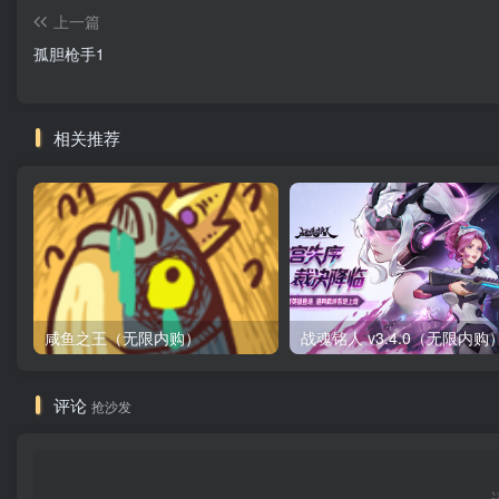
上一篇
孤胆枪手1
相关推荐
咸鱼之王（无限内购）
评论
抢沙发