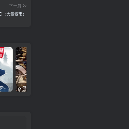
下一篇
D（大量货币）
下一站江湖2 全DLC（免付费解锁完整版）Steam移植
女剑士的秘密日记（大量货币＋无敌秒杀）