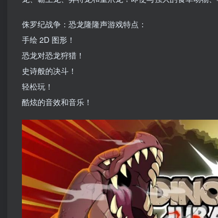
侏罗纪战争：恐龙隆隆声游戏特点：
手绘 2D 图形！
恐龙对恐龙狩猎！
史诗般的决斗！
轻松玩！
酷炫的音效和音乐！