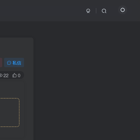
私信
22
0