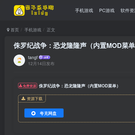
手机游戏
PC游戏
软件资
首页
手机游戏
正文
侏罗纪战争：恐龙隆隆声（内置MOD菜
tangf
12月14日发布
侏罗纪战争：恐龙隆隆声（内置MOD菜单）
免费资源
资源下载
夸克网盘