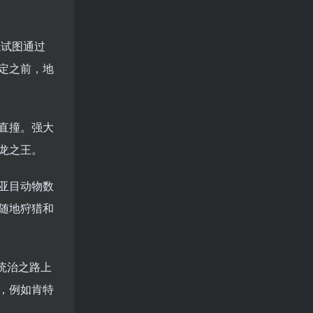
龙试图通过
定之前，地
直撞。强大
龙之王。
亚目动物数
随地狩猎和
统治之路上
，例如肯特