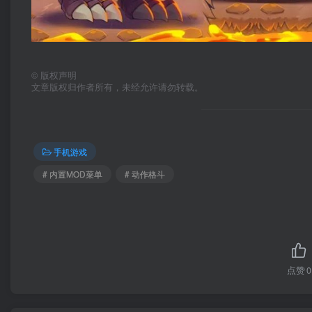
©
版权声明
文章版权归作者所有，未经允许请勿转载。
手机游戏
# 内置MOD菜单
# 动作格斗
点赞
0