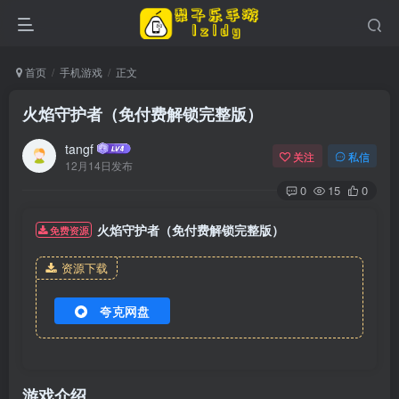
首页
手机游戏
正文
火焰守护者（免付费解锁完整版）
tangf
关注
私信
12月14日发布
0
15
0
火焰守护者（免付费解锁完整版）
免费资源
资源下载
夸克网盘
游戏介绍