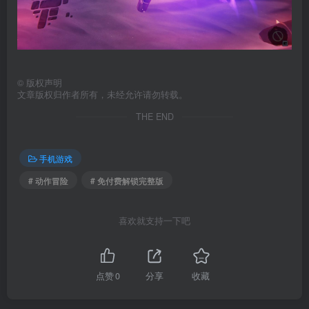
©
版权声明
文章版权归作者所有，未经允许请勿转载。
THE END
手机游戏
# 动作冒险
# 免付费解锁完整版
喜欢就支持一下吧
点赞
0
分享
收藏