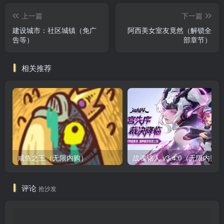
上一篇
下一篇
建设城市：社区城镇（免广
阿西美女室友竟然（解锁全
告等）
部章节）
相关推荐
咸鱼之王（无限内购）
评论
抢沙发