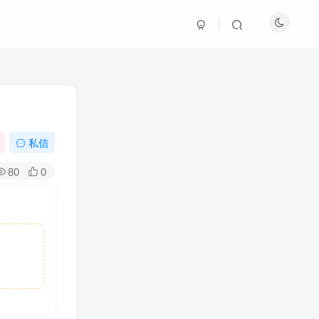
私信
80
0