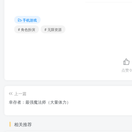
手机游戏
# 角色扮演
# 无限资源
点赞
0
上一篇
幸存者：最强魔法师（大量体力）
相关推荐