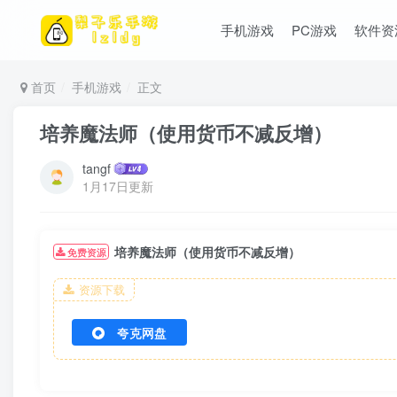
手机游戏
PC游戏
软件资
首页
手机游戏
正文
培养魔法师（使用货币不减反增）
tangf
1月17日更新
培养魔法师（使用货币不减反增）
免费资源
资源下载
夸克网盘