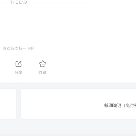
THE END
喜欢就支持一下吧
分享
收藏
蛾湖诡谜（免付