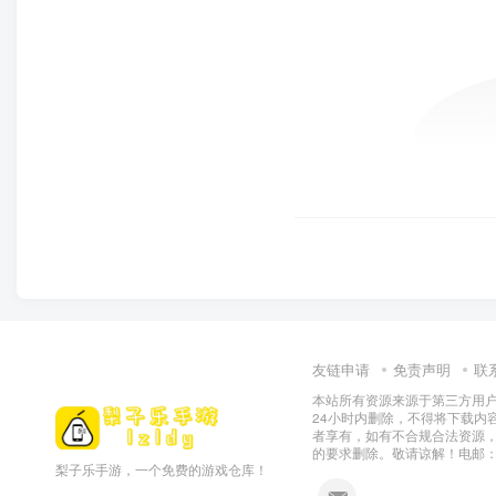
友链申请
免责声明
联
本站所有资源来源于第三方用户
24小时内删除，不得将下载内
者享有，如有不合规合法资源
的要求删除。敬请谅解！电邮：155
梨子乐手游，一个免费的游戏仓库！