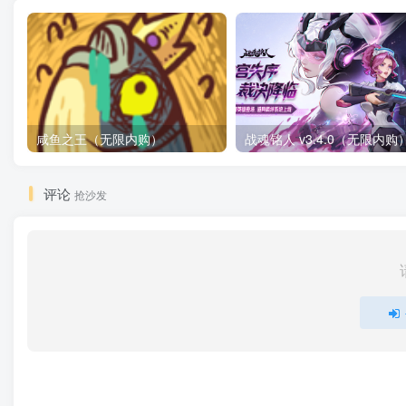
咸鱼之王（无限内购）
评论
抢沙发