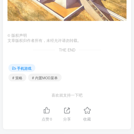
©
版权声明
文章版权归作者所有，未经允许请勿转载。
THE END
手机游戏
# 策略
# 内置MOD菜单
喜欢就支持一下吧
点赞
0
分享
收藏