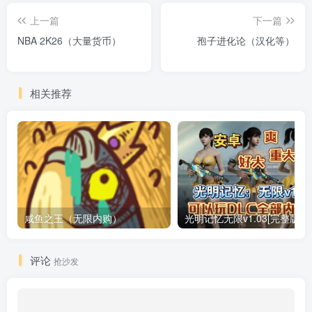
上一篇
下一篇
NBA 2K26（大量货币）
孢子进化论（汉化等）
相关推荐
咸鱼之王（无限内购）
评论
抢沙发