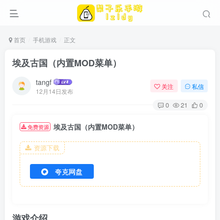
首页
手机游戏
正文
埃及古国（内置MOD菜单）
tangf
关注
私信
12月14日发布
0
21
0
埃及古国（内置MOD菜单）
免费资源
资源下载
夸克网盘
游戏介绍