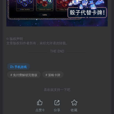
©
版权声明
文章版权归作者所有，未经允许请勿转载。
THE END
手机游戏
# 免付费解锁完整版
# 策略卡牌
喜欢就支持一下吧
点赞
0
分享
收藏