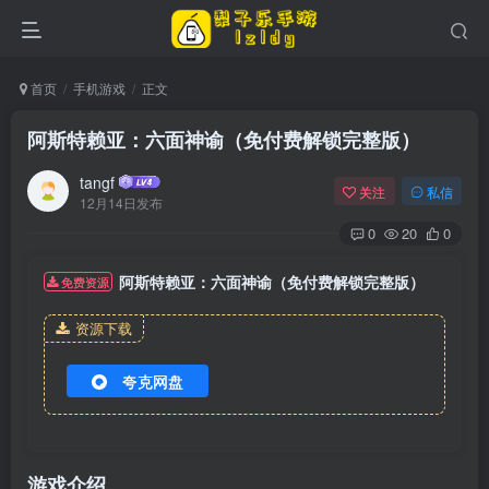
首页
手机游戏
正文
阿斯特赖亚：六面神谕（免付费解锁完整版）
tangf
关注
私信
12月14日发布
0
20
0
阿斯特赖亚：六面神谕（免付费解锁完整版）
免费资源
资源下载
夸克网盘
游戏介绍