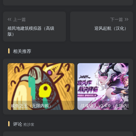
上一篇
下一篇
殖民地建筑模拟器（高级
迎风起航（汉化）
版）
相关推荐
咸鱼之王（无限内购）
评论
抢沙发