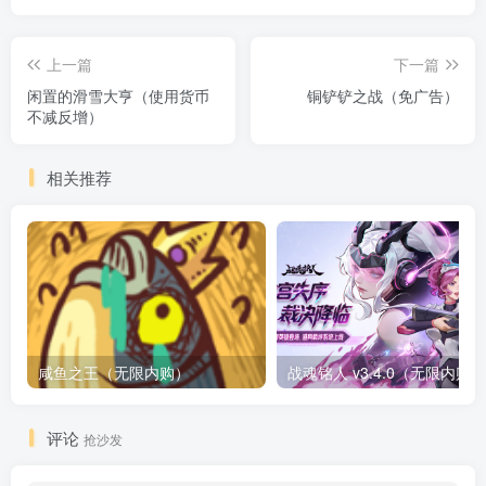
上一篇
下一篇
闲置的滑雪大亨（使用货币
铜铲铲之战（免广告）
不减反增）
相关推荐
咸鱼之王（无限内购）
评论
抢沙发