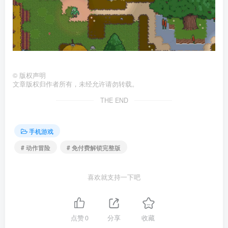
©
版权声明
文章版权归作者所有，未经允许请勿转载。
THE END
手机游戏
# 动作冒险
# 免付费解锁完整版
喜欢就支持一下吧
点赞
0
分享
收藏